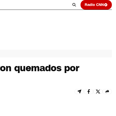
Radio CNN
eron quemados por