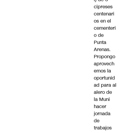
cipreses
centenari
os en el
cementeri
o de
Punta
Arenas.
Propongo
aprovech
emos la
oportunid
ad para al
alero de
la Muni
hacer
jornada
de
trabajos