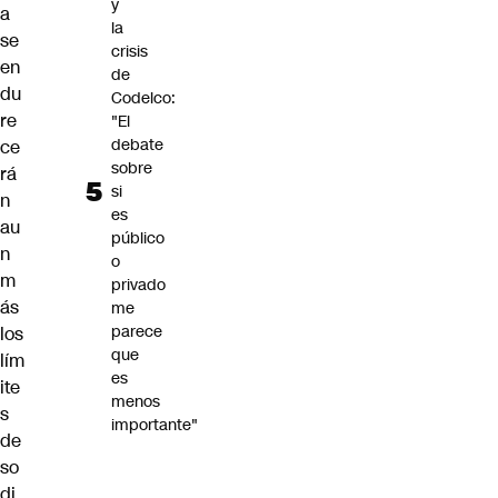
y
a
la
se
crisis
en
de
du
Codelco:
re
"El
debate
ce
sobre
rá
si
n
es
au
público
n
o
m
privado
ás
me
parece
los
que
lím
es
ite
menos
s
importante"
de
so
di