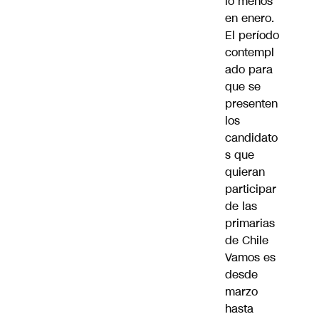
lo menos
en enero.
El período
contempl
ado para
que se
presenten
los
candidato
s que
quieran
participar
de las
primarias
de Chile
Vamos es
desde
marzo
hasta