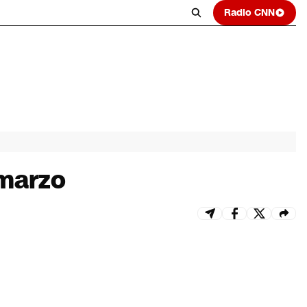
Radio CNN
 marzo