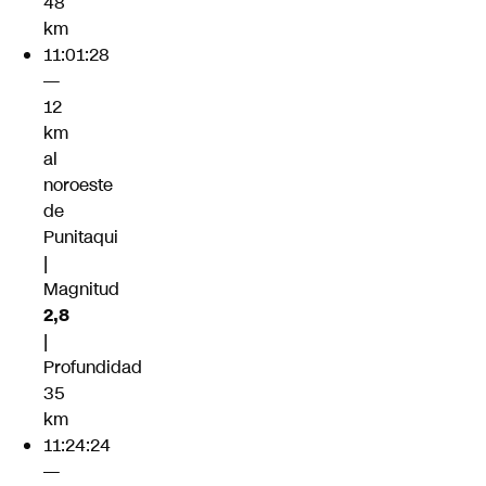
48
km
11:01:28
—
12
km
al
noroeste
de
Punitaqui
|
Magnitud
2,8
|
Profundidad
35
km
11:24:24
—