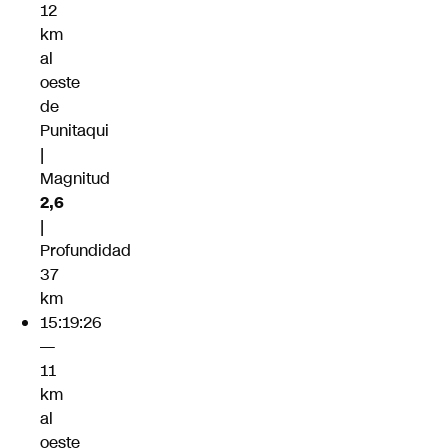
12
km
al
oeste
de
Punitaqui
|
Magnitud
2,6
|
Profundidad
37
km
15:19:26
—
11
km
al
oeste