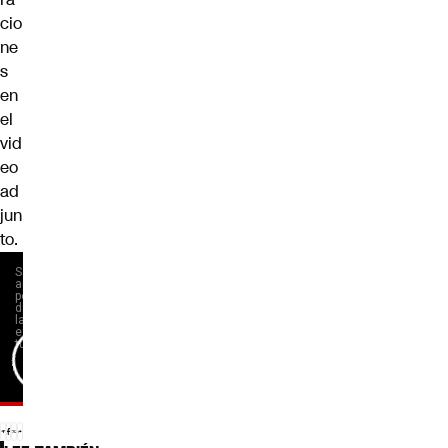
cio
ne
s
en
el
vid
eo
ad
jun
to.