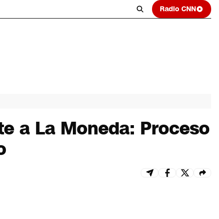
Radio CNN
nte a La Moneda: Proceso
o