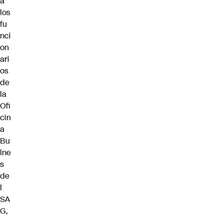
a
los
fu
nci
on
ari
os
de
la
Ofi
cin
a
Bu
lne
s
de
l
SA
G,