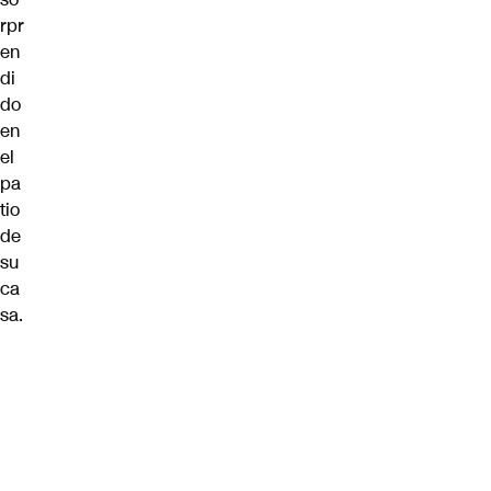
rpr
en
di
do
en
el
pa
tio
de
su
ca
sa.