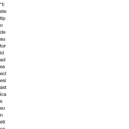
“E
ste
tip
o
de
au
tor
id
ad
es
ecl
esi
ást
ica
s
so
n
éti
ca