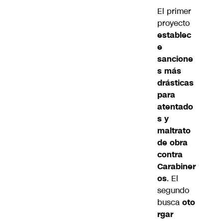
El primer
proyecto
establec
e
sancione
s más
drásticas
para
atentado
s y
maltrato
de obra
contra
Carabiner
os
. El
segundo
busca
oto
rgar