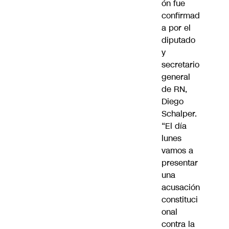
ón fue
confirmad
a por el
diputado
y
secretario
general
de RN,
Diego
Schalper
.
“El día
lunes
vamos a
presentar
una
acusación
constituci
onal
contra la