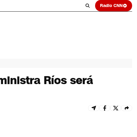
Radio CNN
inistra Ríos será