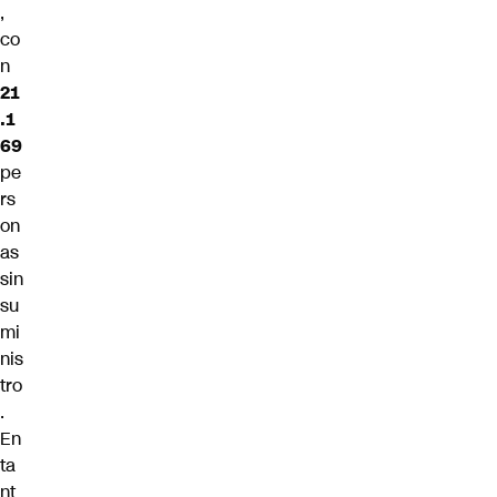
,
co
n
21
.1
69
pe
rs
on
as
sin
su
mi
nis
tro
.
En
ta
nt