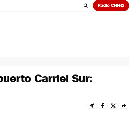
Radio CNN
uerto Carriel Sur: