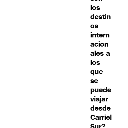
los
destin
os
intern
acion
ales a
los
que
se
puede
viajar
desde
Carriel
Sur?