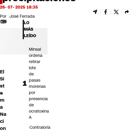
Futuro 360
26- 07- 2025 18:35
Opinión
Por
José Ferrada
LO
MÁS
LEÍDO
Minsal
ordena
retirar
lote
El
de
Si
pasas
st
morenas
e
por
presencia
m
de
a
ocratoxina
Na
A
ci
Contraloría
on