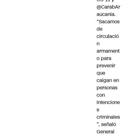
@CarabAr
aucania
.
“Sacamos
de
circulació
n
armament
o para
prevenir
que
caigan en
personas
con
intencione
s
criminales
”, señaló
General