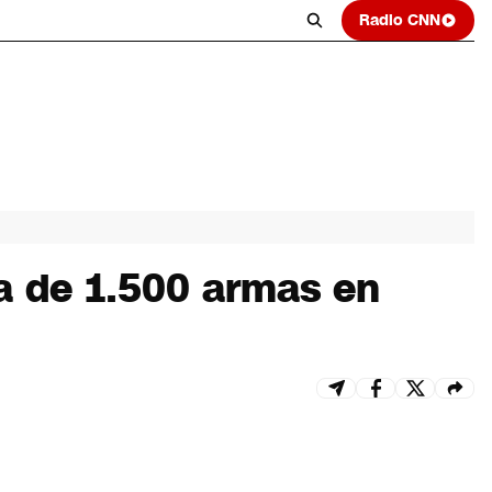
Radio CNN
a de 1.500 armas en