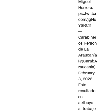
Miguel
Herrera.
pic.twitter.
com/jgHu
YSRCIf
—
Carabiner
os Región
de La
Araucanía
(@CarabA
raucania)
February
3, 2026
Este
resultado
se
atribuye
al trabajo