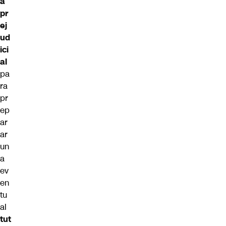
a
pr
ej
ud
ici
al
pa
ra
pr
ep
ar
ar
un
a
ev
en
tu
al
tut