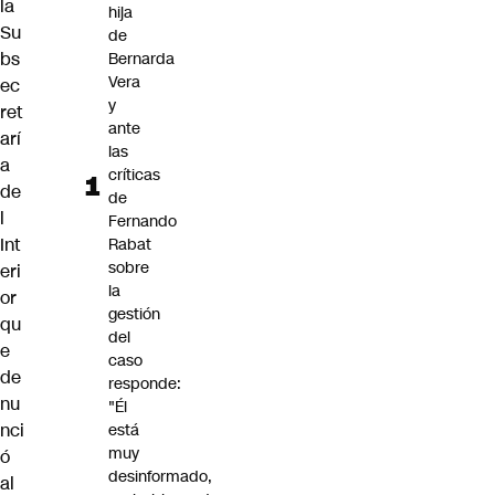
la
hija
Su
de
bs
Bernarda
Vera
ec
y
ret
ante
arí
las
a
críticas
de
de
l
Fernando
Int
Rabat
sobre
eri
la
or
gestión
qu
del
e
caso
de
responde:
nu
"Él
nci
está
muy
ó
desinformado,
al