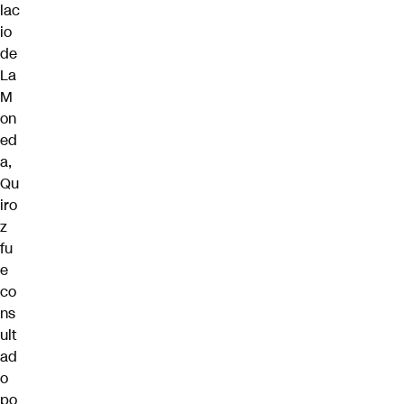
lac
io
de
La
M
on
ed
a,
Qu
iro
z
fu
e
co
ns
ult
ad
o
po