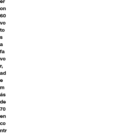
er
on
60
vo
to
s
a
fa
vo
r,
ad
e
m
ás
de
70
en
co
ntr