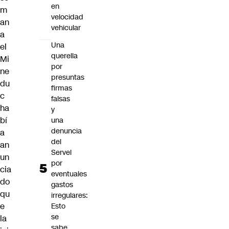
en
m
velocidad
an
vehicular
a
Una
el
querella
Mi
por
ne
presuntas
du
firmas
c
falsas
ha
y
bí
una
denuncia
a
del
an
Servel
un
por
cia
eventuales
do
gastos
qu
irregulares:
e
Esto
se
la
sabe