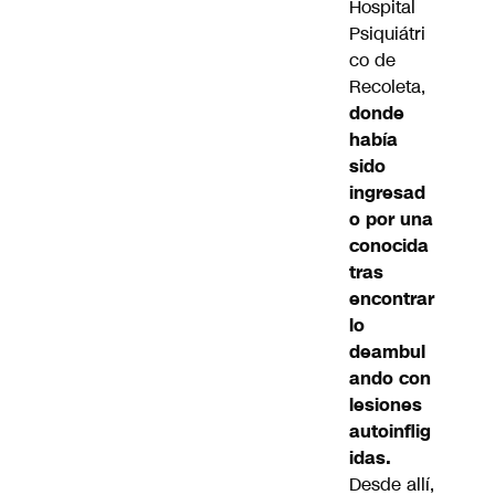
Hospital
Psiquiátri
co de
Recoleta,
donde
había
sido
ingresad
o por una
conocida
tras
encontrar
lo
deambul
ando con
lesiones
autoinflig
idas.
Desde allí,