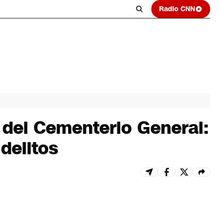
Radio CNN
 del Cementerio General:
 delitos