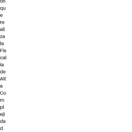
ón
qu
e
re
ali
za
la
Fis
cal
ía
de
Alt
a
Co
m
pl
eji
da
d