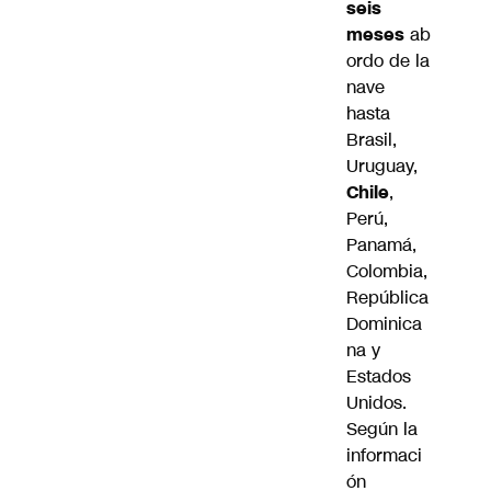
seis
meses
ab
ordo de la
nave
hasta
Brasil,
Uruguay,
Chile
,
Perú,
Panamá,
Colombia,
República
Dominica
na y
Estados
Unidos
.
Según la
informaci
ón