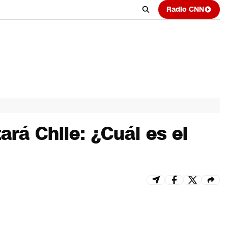
Radio CNN
ará Chile: ¿Cuál es el