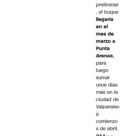
preliminar
, el buque
llegaría
en el
mes de
marzo a
Punta
Arenas
,
para
luego
sumar
unos días
más en la
ciudad de
Valparaíso
a
comienzo
s de abril.