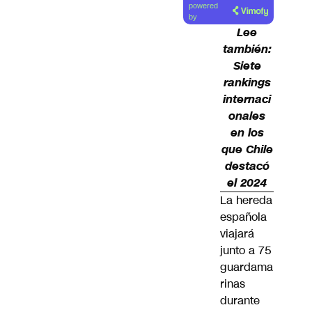
powered
artículo
by
Lee
también:
Siete
rankings
internaci
onales
en los
que Chile
destacó
el 2024
La hereda
española
viajará
junto a 75
guardama
rinas
durante