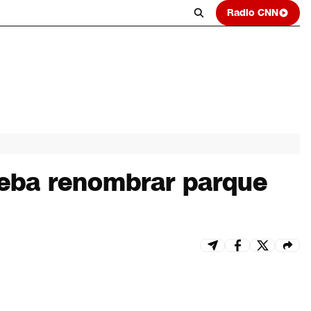
Radio CNN
ueba renombrar parque