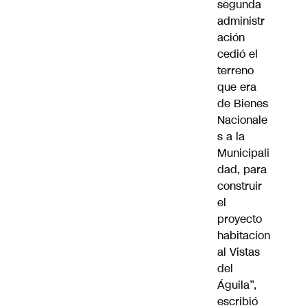
segunda
administr
ación
cedió el
terreno
que era
de Bienes
Nacionale
s a la
Municipali
dad, para
construir
el
proyecto
habitacion
al Vistas
del
Águila”,
escribió