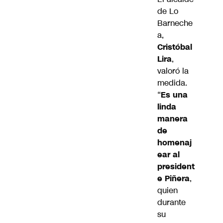
de Lo
Barneche
a,
Cristóbal
Lira
,
valoró la
medida.
“
Es una
linda
manera
de
homenaj
ear al
president
e Piñera
,
quien
durante
su