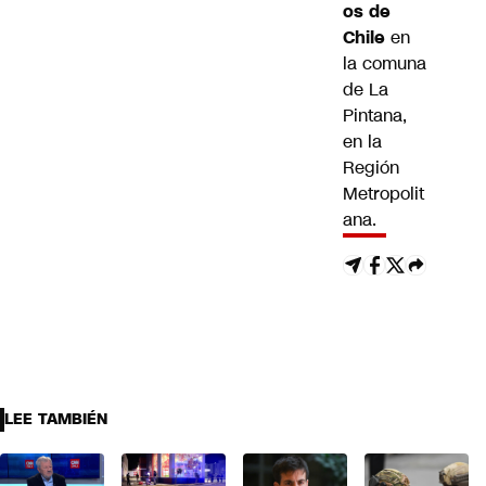
os de
Chile
en
la comuna
de La
Pintana,
en la
Región
Metropolit
ana.
LEE TAMBIÉN