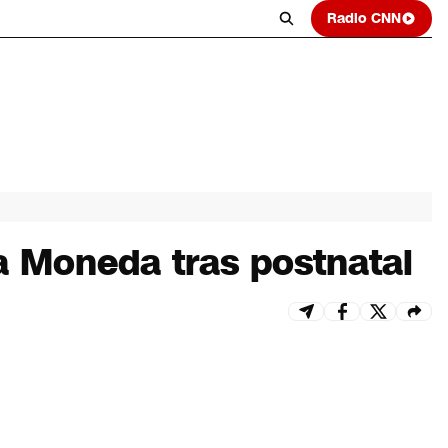
Radio CNN
La Moneda tras postnatal