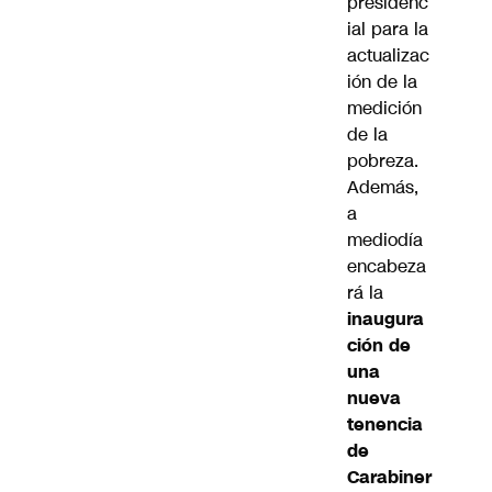
presidenc
ial para la
actualizac
ión de la
medición
de la
pobreza.
Además,
a
mediodía
encabeza
rá la
inaugura
ción de
una
nueva
tenencia
de
Carabiner