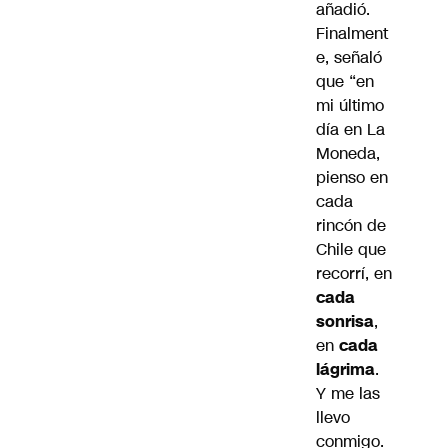
añadió.
Finalment
e, señaló
que “en
mi último
día en La
Moneda,
pienso en
cada
rincón de
Chile que
recorrí, en
cada
sonrisa
,
en
cada
lágrima
.
Y me las
llevo
conmigo.