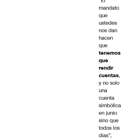
“El
mandato
que
ustedes
nos dan
hacen
que
tenemos
que
rendir
cuentas
,
y no solo
una
cuenta
simbólica
en junio
sino que
todos los
días”,