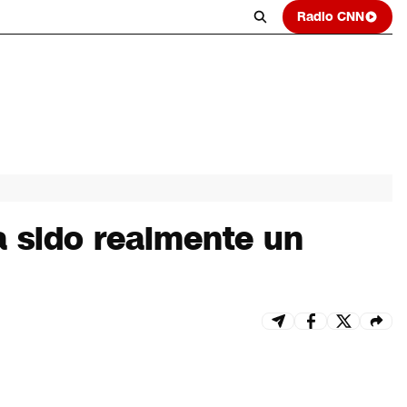
Radio CNN
a sido realmente un