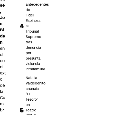
antecedentes
se
de
,
Fidel
Jo
Espinoza
e
al
Bi
Tribunal
de
Supremo
n
,
tras
denuncia
en
por
el
presunta
co
violencia
nt
intrafamiliar
ext
Natalia
o
Valdebenito
de
anuncia
la
“El
Cu
Tesoro”
m
en
br
Teatro