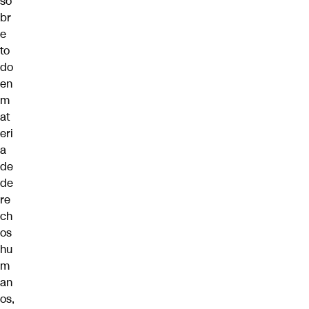
so
br
e
to
do
en
m
at
eri
a
de
de
re
ch
os
hu
m
an
os,