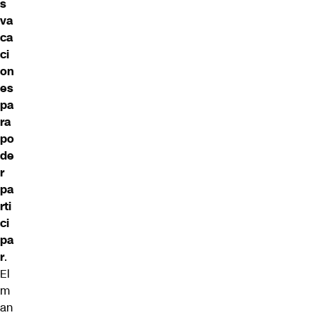
s
va
ca
ci
on
es
pa
ra
po
de
r
pa
rti
ci
pa
r
.
El
m
an