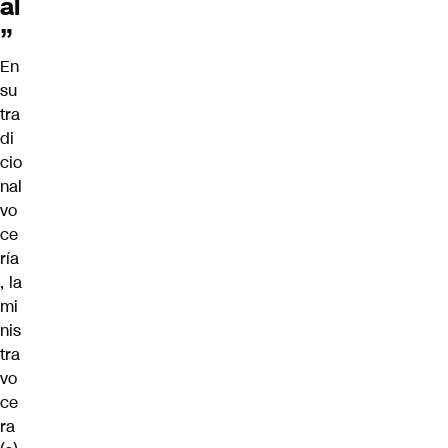
al
”
En
su
tra
di
cio
nal
vo
ce
ría
, la
mi
nis
tra
vo
ce
ra