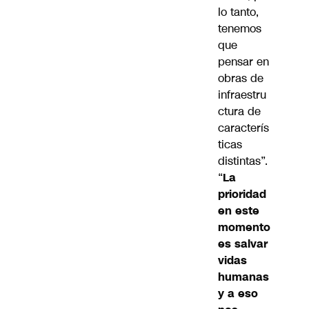
lo tanto,
tenemos
que
pensar en
obras de
infraestru
ctura de
caracterís
ticas
distintas”.
“
La
prioridad
en este
momento
es salvar
vidas
humanas
y a eso