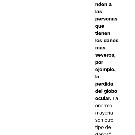
nden a
las
personas
que
tienen
los daños
más
severos,
por
ejemplo,
la
perdida
del globo
ocular.
La
enorme
mayoría
son otro
tipo de
daños”.