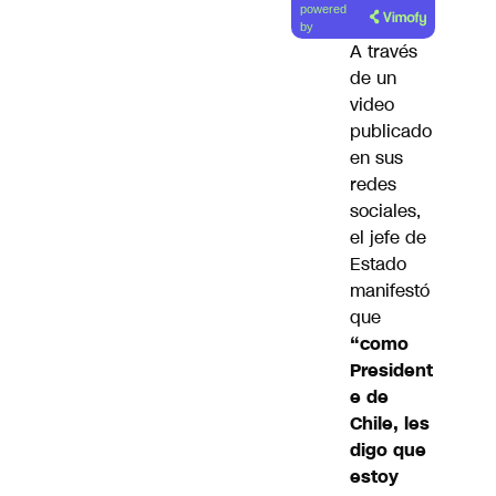
powered
artículo
by
A través
de un
video
publicado
en sus
redes
sociales,
el jefe de
Estado
manifestó
que
“como
President
e de
Chile, les
digo que
estoy