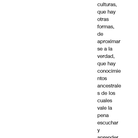
culturas,
que hay
otras
formas,
de
aproximar
se a la
verdad,
que hay
conocimie
ntos
ancestrale
s de los
cuales
vale la
pena
escuchar
y
aprender,