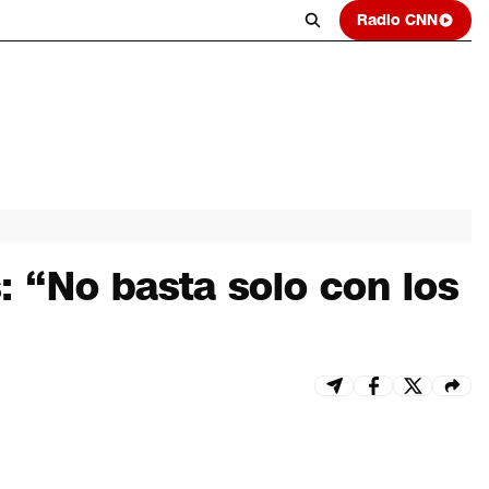
Radio CNN
s: “No basta solo con los