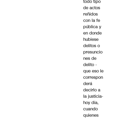
todo tipo
de actos
reñidos
con la fe
pública y
en donde
hubiese
delitos o
presuncio
nes de
delito -
que eso le
correspon
derá
decirlo a
la justicia-
hoy día,
cuando
quienes