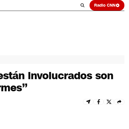
Radio CNN
están involucrados son
irmes”