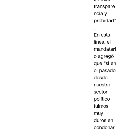
transpare
ncia y
probidad”
.
En esta
línea, el
mandatari
o agregó
que “si en
el pasado
desde
nuestro
sector
político
fuimos
muy
duros en
condenar