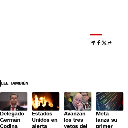
LEE TAMBIÉN
Delegado
Estados
Avanzan
Meta
Germán
Unidos en
los tres
lanza su
Codina
alerta
vetos del
primer