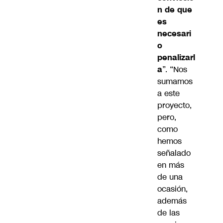
n de que
es
necesari
o
penalizarl
a
”. “Nos
sumamos
a este
proyecto,
pero,
como
hemos
señalado
en más
de una
ocasión,
además
de las