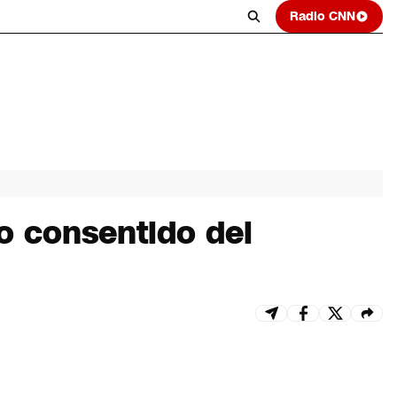
Radio CNN
no consentido del