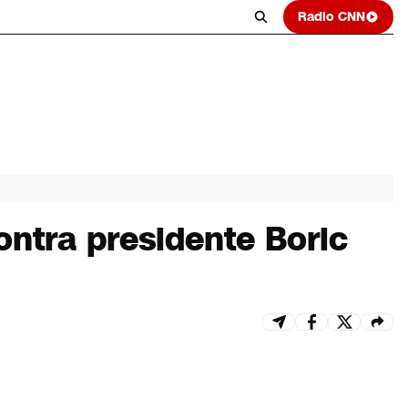
Radio CNN
ntra presidente Boric