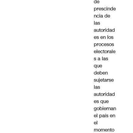
de
prescinde
ncia de
las
autoridad
es en los
procesos
electorale
s a las
que
deben
sujetarse
las
autoridad
es que
gobiernan
el país en
el
momento