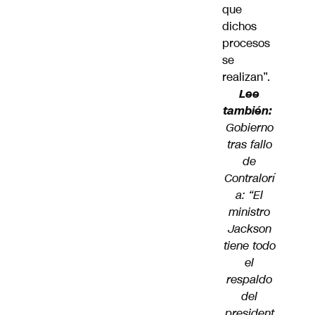
que
dichos
procesos
se
realizan”.
Lee
también:
Gobierno
tras fallo
de
Contralorí
a: “El
ministro
Jackson
tiene todo
el
respaldo
del
president