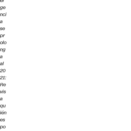
er
ge
nci
a
se
pr
olo
ng
a
al
20
21:
Re
vis
a
qu
ién
es
po