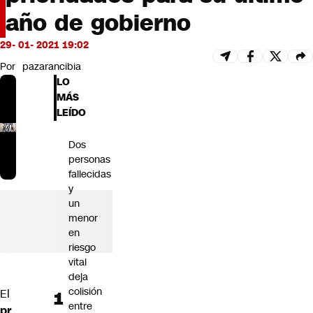
Futuro 360
año de gobierno
Opinión
29- 01- 2021 19:02
Por
pazarancibia
LO
MÁS
LEÍDO
Dos
personas
fallecidas
y
un
menor
en
riesgo
vital
deja
colisión
El
entre
pr