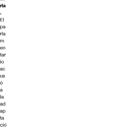
rla
.
El
pa
rla
m
en
tar
io
ac
us
ó
a
la
ad
ap
ta
ció