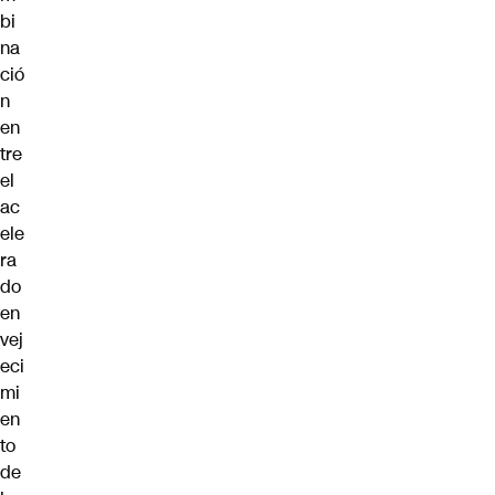
bi
na
ció
n
en
tre
el
ac
ele
ra
do
en
vej
eci
mi
en
to
de