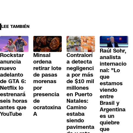
LEE TAMBIÉN
Raúl Sohr,
Rockstar
Minsal
Contralorí
analista
anuncia
ordena
a detecta
internacio
nuevo
retirar lote
negligenci
nal: "Lo
adelanto
de pasas
a por más
que
de GTA 6:
morenas
de $10 mil
estamos
Netflix lo
por
millones
viendo
estrenará
presencia
en Puerto
entre
seis horas
de
Natales:
Brasil y
antes que
ocratoxina
Camino
Argentina
YouTube
A
estaba
es un
siendo
quiebre
pavimenta
que