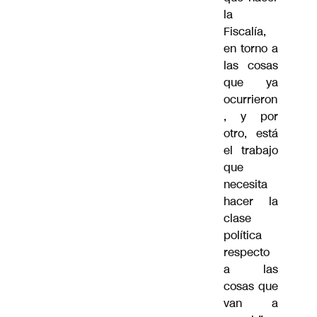
la
Fiscalía,
en torno a
las cosas
que ya
ocurrieron
, y por
otro, está
el trabajo
que
necesita
hacer la
clase
política
respecto
a las
cosas que
van a