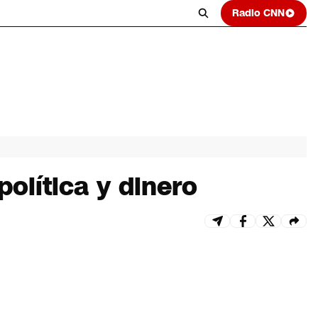
Radio CNN
política y dinero