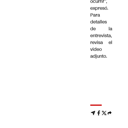
ocurrir”,
expresó.
Para
detalles
de la
entrevista,
revisa el
video
adjunto.