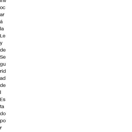
inv
oc
ar
á
la
Le
y
de
Se
gu
rid
ad
de
l
Es
ta
do
po
r