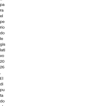
pa
ra
el
pe
río
do
le
gis
lati
vo
20
26
.
El
di
pu
ta
do