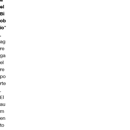
el
Bi
ob
ío
“
,
ag
re
ga
el
re
po
rte
.
El
au
m
en
to