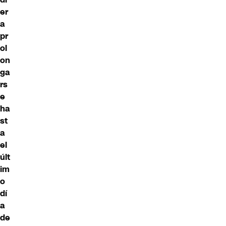
er
a
pr
ol
on
ga
rs
e
ha
st
a
el
últ
im
o
dí
a
de