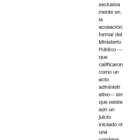
exclusiva
mente en
la
acusación
formal del
Ministerio
Público —
que
calificaron
como un
acto
administr
ativo— sin
que exista
aún un
juicio
iniciado ni
una
condena