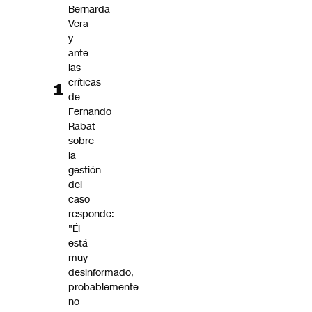
Bernarda
Vera
y
ante
las
críticas
de
Fernando
Rabat
sobre
la
gestión
del
caso
responde:
"Él
está
muy
desinformado,
probablemente
no