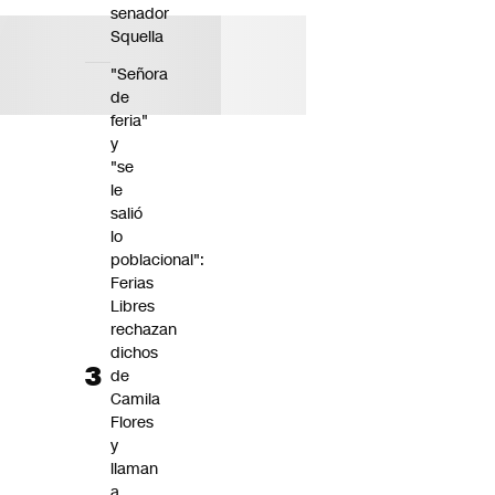
senador
Squella
"Señora
de
feria"
y
"se
le
salió
lo
poblacional":
Ferias
Libres
rechazan
dichos
de
Camila
Flores
y
llaman
a