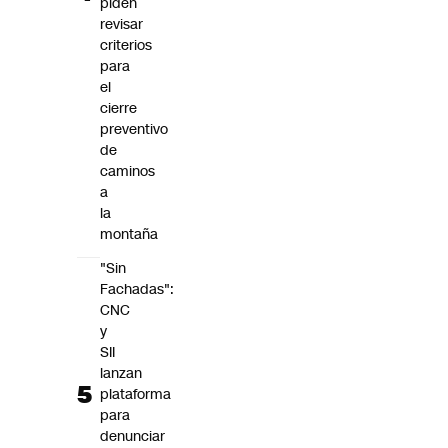
piden
revisar
criterios
para
el
cierre
preventivo
de
caminos
a
la
montaña
"Sin
Fachadas":
CNC
y
SII
lanzan
plataforma
para
denunciar