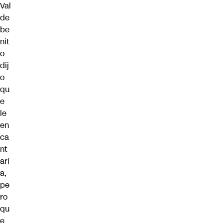
Val
de
be
nit
o
dij
o
qu
e
le
en
ca
nt
arí
a,
pe
ro
qu
e