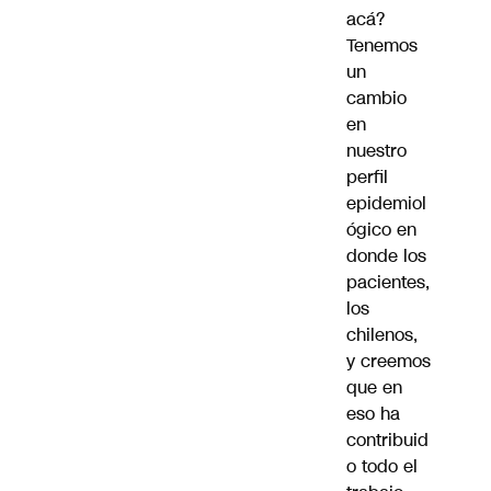
acá?
Tenemos
un
cambio
en
nuestro
perfil
epidemiol
ógico en
donde los
pacientes,
los
chilenos,
y creemos
que en
eso ha
contribuid
o todo el