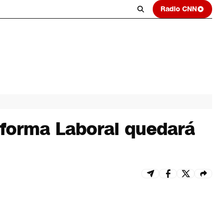
Radio CNN
eforma Laboral quedará