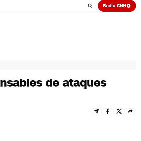
Radio CNN
onsables de ataques