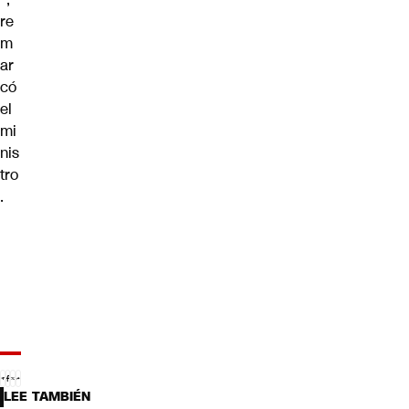
re
m
ar
có
el
mi
nis
tro
.
LEE TAMBIÉN