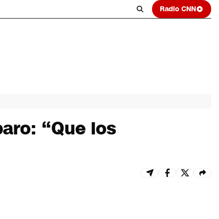
Radio CNN
paro: “Que los