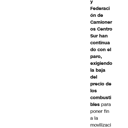
y
Federaci
ón de
Camioner
os Centro
Sur han
continua
do con el
paro,
exigiendo
la baja
del
precio de
los
combusti
bles
para
poner fin
a la
movilizaci